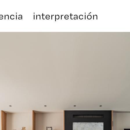
encia
interpretación