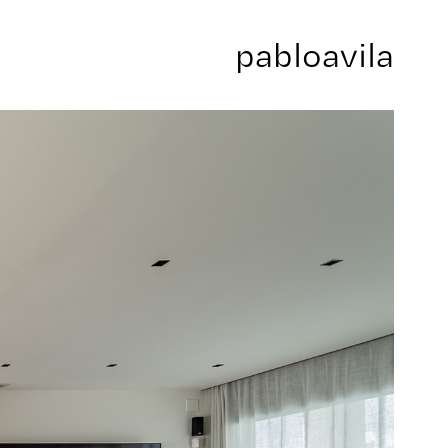
pabloavila