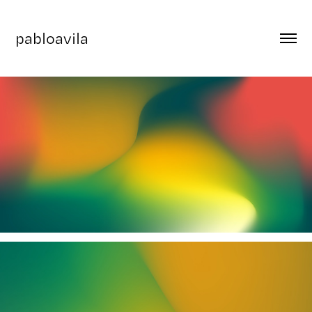
pabloavila