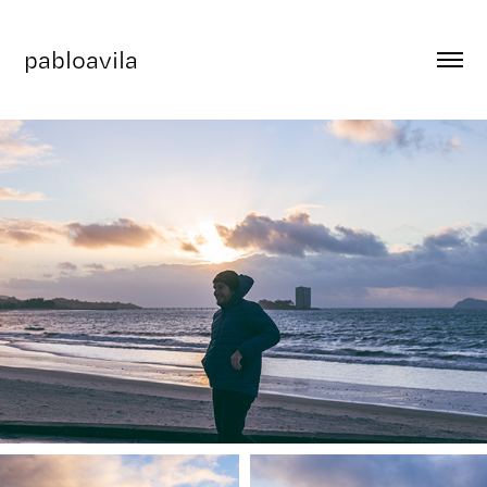
pabloavila