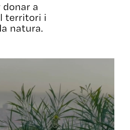
 donar a
territori i
la natura.