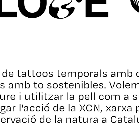
ó de tattoos temporals amb
s amb to sostenibles. Vole
re i utilitzar la pell com a 
gar l'acció de la XCN, xarxa 
ervació de la natura a Catal