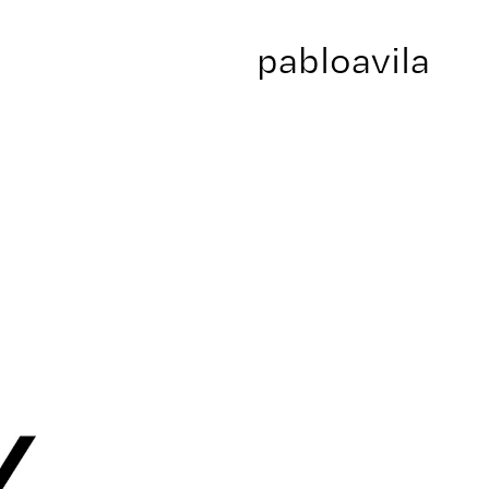
pabloavila