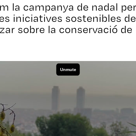
em la campanya de nadal per
es iniciatives sostenibles del 
tzar sobre la conservació de 