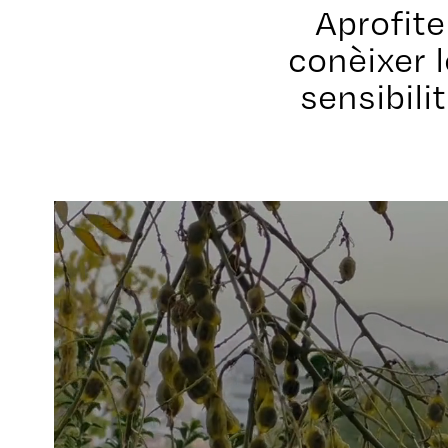
Aprofit
conèixer l
sensibili