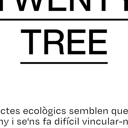
ectes ecològics semblen qu
ny i se'ns fa difícil vincular-